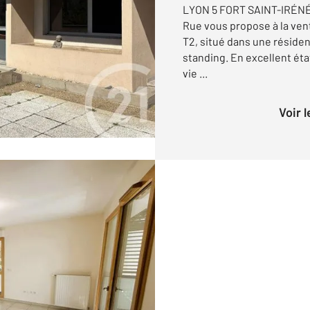
LYON 5 FORT SAINT-IRÉNÉ
Rue vous propose à la ve
T2, situé dans une réside
standing. En excellent éta
vie ...
Voir 