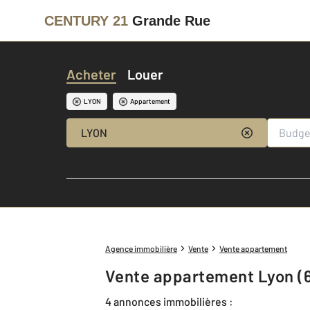
CENTURY 21
Grande Rue
Acheter
Louer
LYON
Appartement
LYON
Agence immobilière
Vente
Vente appartement
Vente appartement Lyon (
4 annonces immobilières :