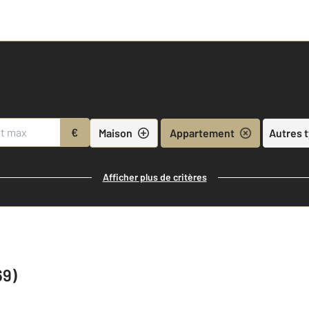
€
Maison
Appartement
Autres 
Afficher plus de critères
69)