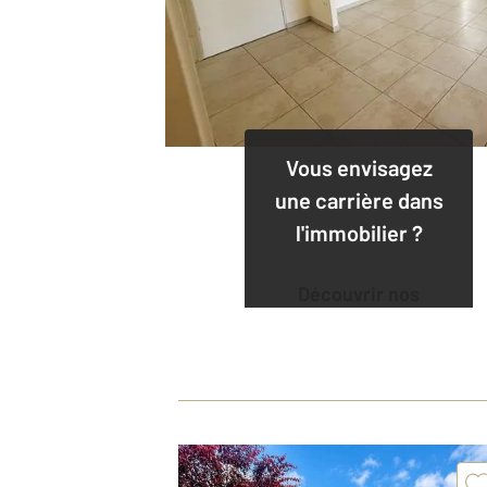
Vous envisagez
une carrière dans
l'immobilier ?
Découvrir nos
offres