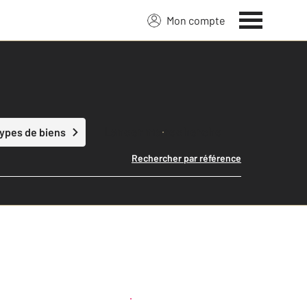
Mon compte
Lancer ma recherche
types de biens
Rechercher par référence
Créer une alerte