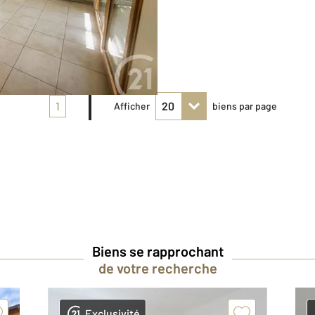
1
Afficher
biens par page
Biens se rapprochant
de votre recherche
Exclusivité