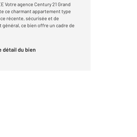
E Votre agence Century 21 Grand
nte ce charmant appartement type
nce récente, sécurisée et de
t général, ce bien offre un cadre de
le détail du bien