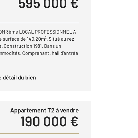
595 000 €
ON 3ème LOCAL PROFESSIONNEL A
surface de 140,20m². Situé au rez
. Construction 1981. Dans un
mmodités. Comprenant: hall d'entrée
le détail du bien
Appartement T2 à vendre
190 000 €