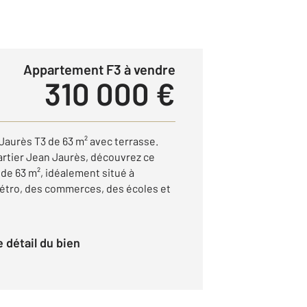
Appartement F3 à vendre
310 000 €
aurès T3 de 63 m² avec terrasse.
artier Jean Jaurès, découvrez ce
e 63 m², idéalement situé à
étro, des commerces, des écoles et
le détail du bien