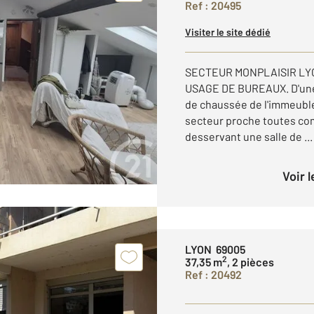
Ref : 20495
Visiter le site dédié
SECTEUR MONPLAISIR LY
USAGE DE BUREAUX. D'une 
de chaussée de l'immeuble
secteur proche toutes co
desservant une salle de ...
Voir 
LYON 69005
2
37,35 m
, 2 pièces
Ref : 20492