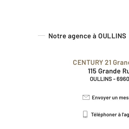
Notre agence à OULLINS
CENTURY 21 Gran
115 Grande R
OULLINS - 696
Envoyer un me
Téléphoner à l'