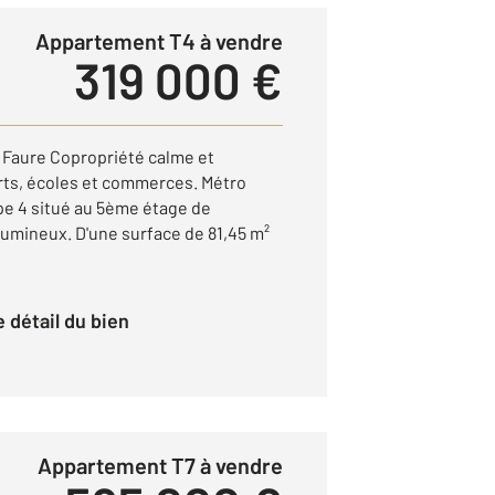
Appartement T4 à vendre
319 000 €
 Faure Copropriété calme et
rts, écoles et commerces. Métro
pe 4 situé au 5ème étage de
lumineux. D'une surface de 81,45 m²
le détail du bien
Appartement T7 à vendre