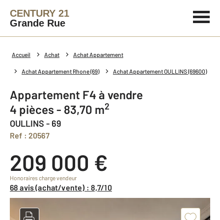
CENTURY 21
Grande Rue
Accueil
Achat
Achat Appartement
Achat Appartement Rhone (69)
Achat Appartement OULLINS (69600)
Appartement F4 à vendre
2
4 pièces - 83,70 m
OULLINS - 69
Ref : 20567
209 000 €
Honoraires charge vendeur
68 avis (achat/vente) : 8,7/10