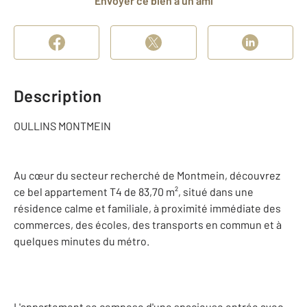
Envoyer ce bien à un ami
Description
OULLINS MONTMEIN
Au cœur du secteur recherché de Montmein, découvrez
ce bel appartement T4 de 83,70 m², situé dans une
résidence calme et familiale, à proximité immédiate des
commerces, des écoles, des transports en commun et à
quelques minutes du métro.
L'appartement se compose d'une spacieuse entrée avec