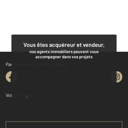
Vous êtes acquéreur et vendeur,
nos agents immobiliers peuvent vous
accompagner dans vos projets
Parlons de vous, parlons biens
Contacter l'agence
Demander une estimation
Votre compte :
Accéder à mon compte