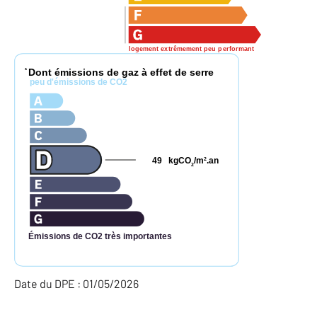
logement extrêmement peu performant
Dont émissions de gaz à effet de serre
*
peu d'émissions de CO2
49
kgCO
/m
.an
2
2
Émissions de CO2 très importantes
Date du DPE : 01/05/2026