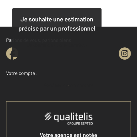
Je souhaite une estimation
précise par un professionnel
Parlons de vous, parlons biens
Je demande une estimation
Votre compte :
Accéder à mon compte
Votre agence est notée