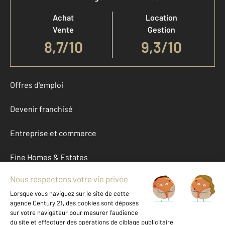
Achat
Location
Vente
Gestion
8,7
/
10
9,3/10
Offres d'emploi
Devenir franchisé
Entreprise et commerce
Fine Homes & Estates
À propos
International