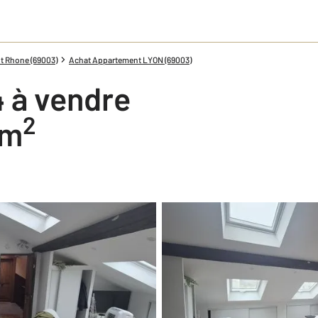
t Rhone (69003)
Achat Appartement LYON (69003)
 à vendre
2
 m