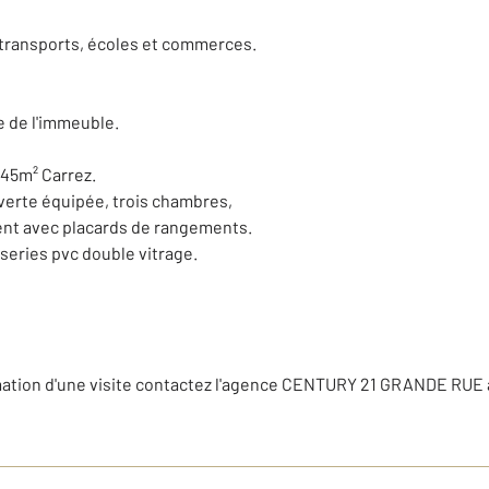
transports, écoles et commerces.
 de l'immeuble.
,45m² Carrez.
verte équipée, trois chambres,
ment avec placards de rangements.
series pvc double vitrage.
mation d'une visite contactez l'agence CENTURY 21 GRANDE RUE a