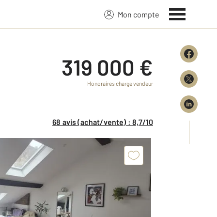
Mon compte
319 000 €
Honoraires charge vendeur
68 avis (achat/vente) : 8,7/10