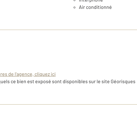
Air conditionné
es de l'agence, cliquez ici
uels ce bien est exposé sont disponibles sur le site Géorisques 