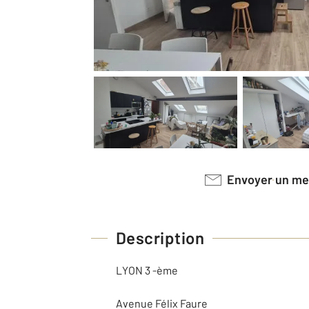
Envoyer un m
Description
LYON 3 -ème
Avenue Félix Faure