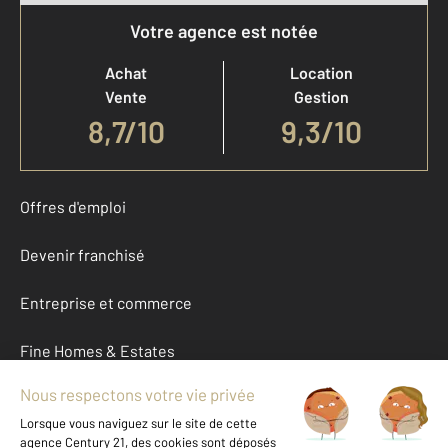
Votre agence est notée
Achat
Location
Vente
Gestion
8,7
/
10
9,3/10
Offres d'emploi
Devenir franchisé
Entreprise et commerce
Fine Homes & Estates
À propos
International