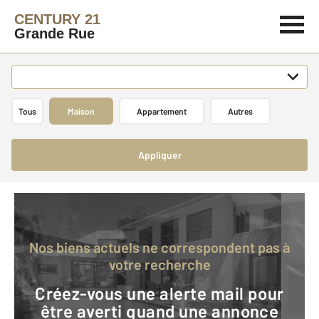
CENTURY 21
Grande Rue
Tous
Maison
Appartement
Autres
Appliquer
Nos biens actuels ne correspondent pas à
votre recherche
Créez-vous une alerte mail pour
être averti quand une annonce