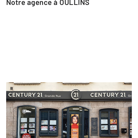
Notre agence à OULLINS
CENTURY 21 Grande Rue
115 Grande Rue
OULLINS - 69600
Envoyer un message