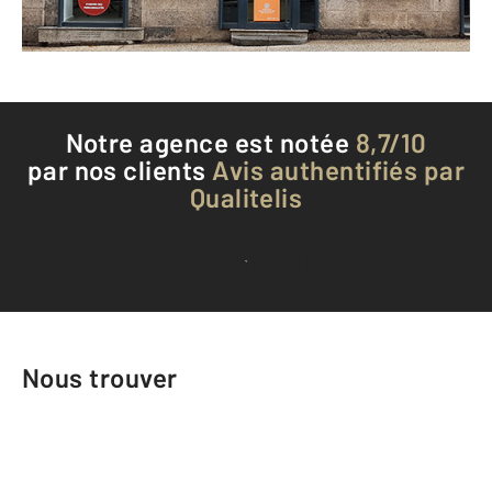
Téléphoner à l'agence
Notre agence est notée
8,7/10
par nos clients
Avis authentifiés par
Qualitelis
Voir tous les avis clients
Nous trouver