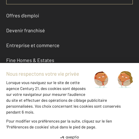
Offres d'emploi
Devenir franchisé
Entreprise et commerce
Fine Homes & Estates
À propos
International
Nous contacter
Mentions légales & CGU et Barèmes d'honoraires